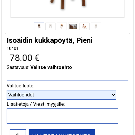
Isoäidin kukkapöytä, Pieni
10401
78.00 €
Saatavuus:
Valitse vaihtoehto
Valitse tuote:
Lisätietoja / Viesti myyjälle: